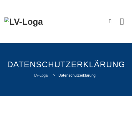
Skip
to
content
DATENSCHUTZERKLÄRUNG
LV-Loga
>
Datenschutzerklärung