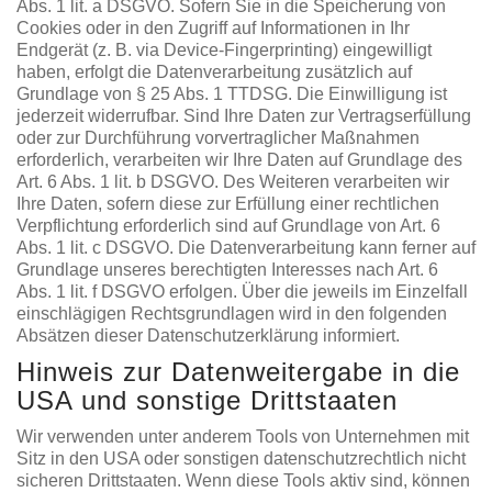
Abs. 1 lit. a DSGVO. Sofern Sie in die Speicherung von
Cookies oder in den Zugriff auf Informationen in Ihr
Endgerät (z. B. via Device-Fingerprinting) eingewilligt
haben, erfolgt die Datenverarbeitung zusätzlich auf
Grundlage von § 25 Abs. 1 TTDSG. Die Einwilligung ist
jederzeit widerrufbar. Sind Ihre Daten zur Vertragserfüllung
oder zur Durchführung vorvertraglicher Maßnahmen
erforderlich, verarbeiten wir Ihre Daten auf Grundlage des
Art. 6 Abs. 1 lit. b DSGVO. Des Weiteren verarbeiten wir
Ihre Daten, sofern diese zur Erfüllung einer rechtlichen
Verpflichtung erforderlich sind auf Grundlage von Art. 6
Abs. 1 lit. c DSGVO. Die Datenverarbeitung kann ferner auf
Grundlage unseres berechtigten Interesses nach Art. 6
Abs. 1 lit. f DSGVO erfolgen. Über die jeweils im Einzelfall
einschlägigen Rechtsgrundlagen wird in den folgenden
Absätzen dieser Datenschutzerklärung informiert.
Hinweis zur Datenweitergabe in die
USA und sonstige Drittstaaten
Wir verwenden unter anderem Tools von Unternehmen mit
Sitz in den USA oder sonstigen datenschutzrechtlich nicht
sicheren Drittstaaten. Wenn diese Tools aktiv sind, können