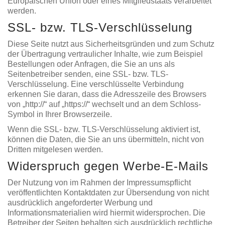
Europäischen Union oder eines Mitgliedstaats verarbeitet
werden.
SSL- bzw. TLS-Verschlüsselung
Diese Seite nutzt aus Sicherheitsgründen und zum Schutz
der Übertragung vertraulicher Inhalte, wie zum Beispiel
Bestellungen oder Anfragen, die Sie an uns als
Seitenbetreiber senden, eine SSL- bzw. TLS-
Verschlüsselung. Eine verschlüsselte Verbindung
erkennen Sie daran, dass die Adresszeile des Browsers
von „http://“ auf „https://“ wechselt und an dem Schloss-
Symbol in Ihrer Browserzeile.
Wenn die SSL- bzw. TLS-Verschlüsselung aktiviert ist,
können die Daten, die Sie an uns übermitteln, nicht von
Dritten mitgelesen werden.
Widerspruch gegen Werbe-E-Mails
Der Nutzung von im Rahmen der Impressumspflicht
veröffentlichten Kontaktdaten zur Übersendung von nicht
ausdrücklich angeforderter Werbung und
Informationsmaterialien wird hiermit widersprochen. Die
Betreiber der Seiten behalten sich ausdrücklich rechtliche