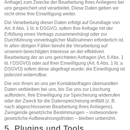
Anfrage) zum Zwecke der Bearbeitung Ihres Anliegens bei
uns gespeichert und verarbeitet. Diese Daten geben wir
nicht ohne Ihre Einwilligung weiter.
Die Verarbeitung dieser Daten erfolgt auf Grundlage von
Art. 6 Abs. 1 lit. b DSGVO, sofern Ihre Anfrage mit der
Erfüllung eines Vertrags zusammenhängt oder zur
Durchführung vorvertraglicher Maßnahmen erforderlich ist.
In allen übrigen Fällen beruht die Verarbeitung auf
unserem berechtigten Interesse an der effektiven
Bearbeitung der an uns gerichteten Anfragen (Art. 6 Abs. 1
lit. f DSGVO) oder auf Ihrer Einwilligung (Art. 6 Abs. 1 lit. a
DSGVO) sofern diese abgefragt wurde; die Einwilligung ist
jederzeit widerrufbar.
Die von Ihnen an uns per Kontaktanfragen übersandten
Daten verbleiben bei uns, bis Sie uns zur Löschung
auffordern, Ihre Einwilligung zur Speicherung widerrufen
oder der Zweck für die Datenspeicherung entfällt (z. B.
nach abgeschlossener Bearbeitung Ihres Anliegens).
Zwingende gesetzliche Bestimmungen – insbesondere
gesetzliche Aufbewahrungsfristen – bleiben unberührt.
5. Plugins und Tools