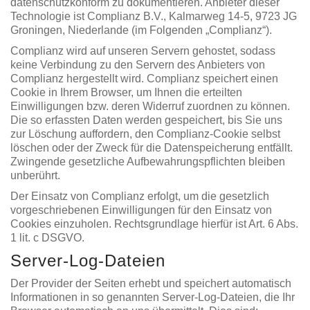
datenschutzkonform zu dokumentieren. Anbieter dieser
Technologie ist Complianz B.V., Kalmarweg 14-5, 9723 JG
Groningen, Niederlande (im Folgenden „Complianz“).
Complianz wird auf unseren Servern gehostet, sodass
keine Verbindung zu den Servern des Anbieters von
Complianz hergestellt wird. Complianz speichert einen
Cookie in Ihrem Browser, um Ihnen die erteilten
Einwilligungen bzw. deren Widerruf zuordnen zu können.
Die so erfassten Daten werden gespeichert, bis Sie uns
zur Löschung auffordern, den Complianz-Cookie selbst
löschen oder der Zweck für die Datenspeicherung entfällt.
Zwingende gesetzliche Aufbewahrungspflichten bleiben
unberührt.
Der Einsatz von Complianz erfolgt, um die gesetzlich
vorgeschriebenen Einwilligungen für den Einsatz von
Cookies einzuholen. Rechtsgrundlage hierfür ist Art. 6 Abs.
1 lit. c DSGVO.
Server-Log-Dateien
Der Provider der Seiten erhebt und speichert automatisch
Informationen in so genannten Server-Log-Dateien, die Ihr