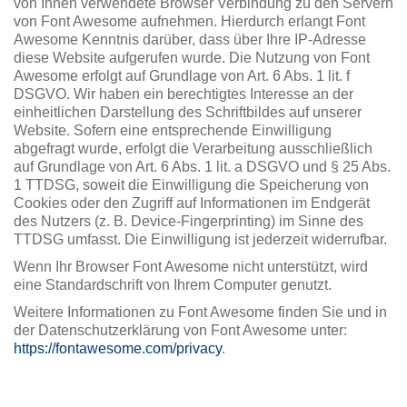
von Ihnen verwendete Browser Verbindung zu den Servern
von Font Awesome aufnehmen. Hierdurch erlangt Font
Awesome Kenntnis darüber, dass über Ihre IP-Adresse
diese Website aufgerufen wurde. Die Nutzung von Font
Awesome erfolgt auf Grundlage von Art. 6 Abs. 1 lit. f
DSGVO. Wir haben ein berechtigtes Interesse an der
einheitlichen Darstellung des Schriftbildes auf unserer
Website. Sofern eine entsprechende Einwilligung
abgefragt wurde, erfolgt die Verarbeitung ausschließlich
auf Grundlage von Art. 6 Abs. 1 lit. a DSGVO und § 25 Abs.
1 TTDSG, soweit die Einwilligung die Speicherung von
Cookies oder den Zugriff auf Informationen im Endgerät
des Nutzers (z. B. Device-Fingerprinting) im Sinne des
TTDSG umfasst. Die Einwilligung ist jederzeit widerrufbar.
Wenn Ihr Browser Font Awesome nicht unterstützt, wird
eine Standardschrift von Ihrem Computer genutzt.
Weitere Informationen zu Font Awesome finden Sie und in
der Datenschutzerklärung von Font Awesome unter:
https://fontawesome.com/privacy
.