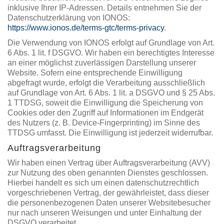
inklusive Ihrer IP-Adressen. Details entnehmen Sie der
Datenschutzerklärung von IONOS:
https://www.ionos.de/terms-gtc/terms-privacy
.
Die Verwendung von IONOS erfolgt auf Grundlage von Art.
6 Abs. 1 lit. f DSGVO. Wir haben ein berechtigtes Interesse
an einer möglichst zuverlässigen Darstellung unserer
Website. Sofern eine entsprechende Einwilligung
abgefragt wurde, erfolgt die Verarbeitung ausschließlich
auf Grundlage von Art. 6 Abs. 1 lit. a DSGVO und § 25 Abs.
1 TTDSG, soweit die Einwilligung die Speicherung von
Cookies oder den Zugriff auf Informationen im Endgerät
des Nutzers (z. B. Device-Fingerprinting) im Sinne des
TTDSG umfasst. Die Einwilligung ist jederzeit widerrufbar.
Auftragsverarbeitung
Wir haben einen Vertrag über Auftragsverarbeitung (AVV)
zur Nutzung des oben genannten Dienstes geschlossen.
Hierbei handelt es sich um einen datenschutzrechtlich
vorgeschriebenen Vertrag, der gewährleistet, dass dieser
die personenbezogenen Daten unserer Websitebesucher
nur nach unseren Weisungen und unter Einhaltung der
DSGVO verarbeitet.