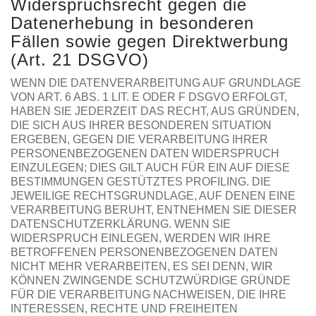
Widerspruchsrecht gegen die
Datenerhebung in besonderen
Fällen sowie gegen Direktwerbung
(Art. 21 DSGVO)
WENN DIE DATENVERARBEITUNG AUF GRUNDLAGE
VON ART. 6 ABS. 1 LIT. E ODER F DSGVO ERFOLGT,
HABEN SIE JEDERZEIT DAS RECHT, AUS GRÜNDEN,
DIE SICH AUS IHRER BESONDEREN SITUATION
ERGEBEN, GEGEN DIE VERARBEITUNG IHRER
PERSONENBEZOGENEN DATEN WIDERSPRUCH
EINZULEGEN; DIES GILT AUCH FÜR EIN AUF DIESE
BESTIMMUNGEN GESTÜTZTES PROFILING. DIE
JEWEILIGE RECHTSGRUNDLAGE, AUF DENEN EINE
VERARBEITUNG BERUHT, ENTNEHMEN SIE DIESER
DATENSCHUTZERKLÄRUNG. WENN SIE
WIDERSPRUCH EINLEGEN, WERDEN WIR IHRE
BETROFFENEN PERSONENBEZOGENEN DATEN
NICHT MEHR VERARBEITEN, ES SEI DENN, WIR
KÖNNEN ZWINGENDE SCHUTZWÜRDIGE GRÜNDE
FÜR DIE VERARBEITUNG NACHWEISEN, DIE IHRE
INTERESSEN, RECHTE UND FREIHEITEN