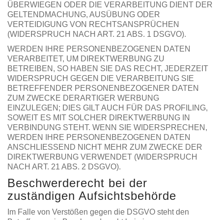
ÜBERWIEGEN ODER DIE VERARBEITUNG DIENT DER
GELTENDMACHUNG, AUSÜBUNG ODER
VERTEIDIGUNG VON RECHTSANSPRÜCHEN
(WIDERSPRUCH NACH ART. 21 ABS. 1 DSGVO).
WERDEN IHRE PERSONENBEZOGENEN DATEN
VERARBEITET, UM DIREKTWERBUNG ZU
BETREIBEN, SO HABEN SIE DAS RECHT, JEDERZEIT
WIDERSPRUCH GEGEN DIE VERARBEITUNG SIE
BETREFFENDER PERSONENBEZOGENER DATEN
ZUM ZWECKE DERARTIGER WERBUNG
EINZULEGEN; DIES GILT AUCH FÜR DAS PROFILING,
SOWEIT ES MIT SOLCHER DIREKTWERBUNG IN
VERBINDUNG STEHT. WENN SIE WIDERSPRECHEN,
WERDEN IHRE PERSONENBEZOGENEN DATEN
ANSCHLIESSEND NICHT MEHR ZUM ZWECKE DER
DIREKTWERBUNG VERWENDET (WIDERSPRUCH
NACH ART. 21 ABS. 2 DSGVO).
Beschwerde­recht bei der
zuständigen Aufsichts­behörde
Im Falle von Verstößen gegen die DSGVO steht den